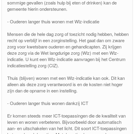
sommige gevallen (zoals hulp bij eten of drinken) kan de
gemeente hierin ondersteunen.
- Ouderen langer thuis wonen met Wlz-indicatie
Mensen die de hele dag zorg of toezicht nodig hebben, hebben
recht op verblijf in een zorginstelling. Het gaat dan om zware
zorg voor kwetsbare ouderen en gehandicapten. Zij krijgen
deze zorg via de Wet langdurige zorg (Wlz) met een Wlz-
indicatie. U kunt een Wlz-indicatie aanvragen bij het Centrum
indicatiestelling zorg (CIZ).
Thuis (blijven) wonen met een Wlz-indicatie kan ook. Dit kan
alleen als deze zorg verantwoord is en de kosten niet hoger
zijn dan de opname in een instelling.
- Ouderen langer thuis wonen dankzij ICT
Er komen steeds meer ICT-toepassingen die de kwaliteit van
leven en wonen verbeteren. Bijvoorbeeld door automatisch
aan- en uitschakelen van het licht. Dit soort ICT-toepassingen