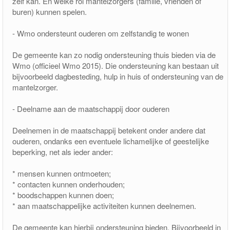
zelf kan. En welke rol mantelzorgers (familie, vrienden of
buren) kunnen spelen.
- Wmo ondersteunt ouderen om zelfstandig te wonen
De gemeente kan zo nodig ondersteuning thuis bieden via de
Wmo (officieel Wmo 2015). Die ondersteuning kan bestaan uit
bijvoorbeeld dagbesteding, hulp in huis of ondersteuning van de
mantelzorger.
- Deelname aan de maatschappij door ouderen
Deelnemen in de maatschappij betekent onder andere dat
ouderen, ondanks een eventuele lichamelijke of geestelijke
beperking, net als ieder ander:
* mensen kunnen ontmoeten;
* contacten kunnen onderhouden;
* boodschappen kunnen doen;
* aan maatschappelijke activiteiten kunnen deelnemen.
De gemeente kan hierbij ondersteuning bieden. Bijvoorbeeld in