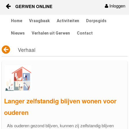
Inloggen
GERWEN ONLINE
Naar content
Home
Vraagbaak
Activiteiten
Dorpsgids
Home
Nieuws
Verhalen uit Gerwen
Contact
Vraagbaak
Verhaal
Activiteiten
Dorpsgids
Nieuws
Contact
Langer zelfstandig blijven wonen voor
ouderen
Berichten en verhalen
Groepen
Als ouderen gezond blijven, kunnen zij zelfstandig blijven