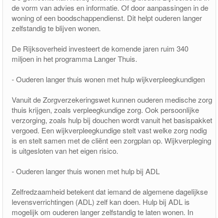
de vorm van advies en informatie. Of door aanpassingen in de
woning of een boodschappendienst. Dit helpt ouderen langer
zelfstandig te blijven wonen.
De Rijksoverheid investeert de komende jaren ruim 340
miljoen in het programma Langer Thuis.
- Ouderen langer thuis wonen met hulp wijkverpleegkundigen
Vanuit de Zorgverzekeringswet kunnen ouderen medische zorg
thuis krijgen, zoals verpleegkundige zorg. Ook persoonlijke
verzorging, zoals hulp bij douchen wordt vanuit het basispakket
vergoed. Een wijkverpleegkundige stelt vast welke zorg nodig
is en stelt samen met de cliënt een zorgplan op. Wijkverpleging
is uitgesloten van het eigen risico.
- Ouderen langer thuis wonen met hulp bij ADL
Zelfredzaamheid betekent dat iemand de algemene dagelijkse
levensverrichtingen (ADL) zelf kan doen. Hulp bij ADL is
mogelijk om ouderen langer zelfstandig te laten wonen. In