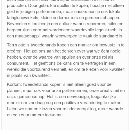
producten. Door gebruikte spullen te kopen, houd je niet alleen
geld in je eigen portemonnee, maar ondersteun je ook lokale
kringloopwinkels, kleine ondernemers en gemeenschappen.
Bovendien stimuleer je een cultuur waarin repareren, ruilen en
hergebruiken normaal wordeneen waardevolle tegenkracht in
een maatschappij waarin wegwerpen te vaak de standaard is.
Ten slotte is tweedehands kopen een manier om bewustzijn te
creëren. Het zet ons aan het denken over wat we écht nodig
hebben, over de waarde van spullen en over onze rol als
consument. Het geeft ons de kans om te vertragen in een
wereld die voortdurend versnelt, en om te kiezen voor kwaliteit
in plaats van kwantiteit.
Kortom: tweedehands kopen is niet alleen goed voor de
planeet, maar ook voor onze portemonnee, onze creativiteit en
onze gemeenschap. Het is een eenvoudige, toegankelijke
manier om vandaag nog een positieve verandering te maken.
Laten we samen kiezen voor minder verspilling, meer waarde
en een duurzamere toekomst.