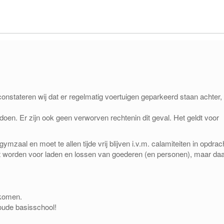
constateren wij dat er regelmatig voertuigen geparkeerd staan achter,
 doen. Er zijn ook geen verworven rechtenin dit geval. Het geldt voor
ymzaal en moet te allen tijde vrij blijven i.v.m. calamiteiten in opdrac
t worden voor laden en lossen van goederen (en personen), maar da
rkomen.
oude basisschool!