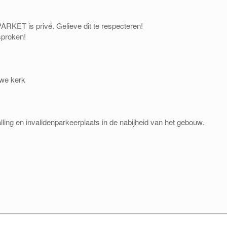
KET is privé. Gelieve dit te respecteren!
sproken!
uwe kerk
ling en invalidenparkeerplaats in de nabijheid van het gebouw.