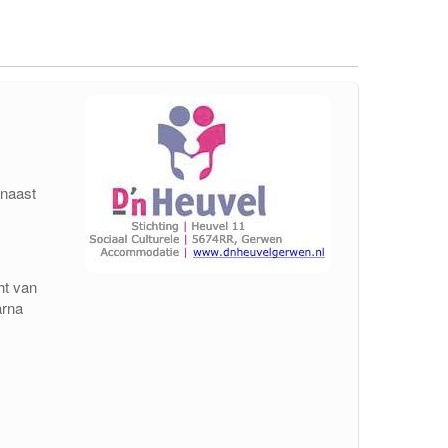
 naast
ht van
arna