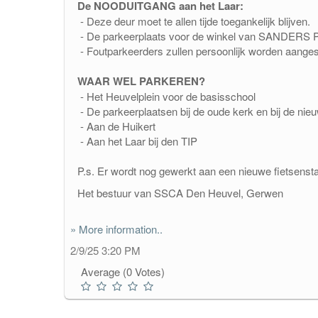
De NOODUITGANG aan het Laar:
- Deze deur moet te allen tijde toegankelijk blijven.
- De parkeerplaats voor de winkel van SANDERS PAR
- Foutparkeerders zullen persoonlijk worden aange
WAAR WEL PARKEREN?
- Het Heuvelplein voor de basisschool
- De parkeerplaatsen bij de oude kerk en bij de nie
- Aan de Huikert
- Aan het Laar bij den TIP
P.s. Er wordt nog gewerkt aan een nieuwe fietsenstal
Het bestuur van SSCA Den Heuvel, Gerwen
» More information..
2/9/25 3:20 PM
Average (0 Votes)