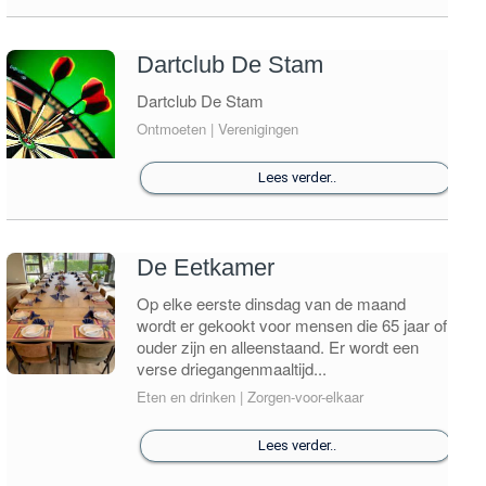
Dartclub De Stam
Dartclub De Stam
Ontmoeten | Verenigingen
Lees verder..
De Eetkamer
Op elke eerste dinsdag van de maand
wordt er gekookt voor mensen die 65 jaar of
ouder zijn en alleenstaand. Er wordt een
verse driegangenmaaltijd...
Eten en drinken | Zorgen-voor-elkaar
Lees verder..