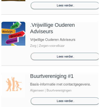
Lees verder..
Contact
Berichten en verhalen
.Vrijwillige Ouderen
Adviseurs
Groepen
Vrijwillige Ouderen Adviseurs
pakketfraude
Zorg | Zorgen-voor-elkaar
Lees verder..
Buurtvereniging #1
Basis-informatie met contactgegevens.
Algemeen | Buurtverenigingen
Lees verder..