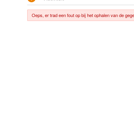
pakketfraude
Oeps, er trad een fout op bij het ophalen van de geg