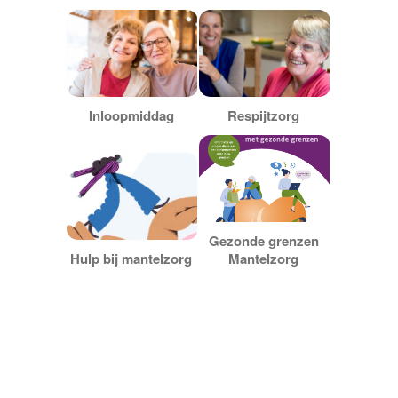
pakketfraude
Inloopmiddag
Respijtzorg
Gezonde grenzen
Hulp bij mantelzorg
Mantelzorg