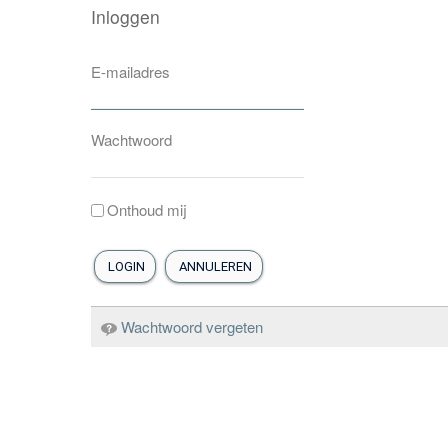
Inloggen
pakketfraude
E-mailadres
Wachtwoord
Onthoud mij
LOGIN
ANNULEREN
Wachtwoord vergeten