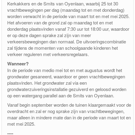
Kerkakkers en de Smits van Oyenlaan, waarbij 25 tot 30
vrachtbewegingen per dag (maandag tot en met donderdag)
worden verwacht in de periode van maart tot en met mei 2025.
Het afvoeren van de grond zal op maandag tot en met
donderdag plaatsvinden vanaf 7:30 uur tot 18:00 uur, waardoor
er op deze dagen sprake zal zijn van meer
verkeersbewegingen dan normaal. De uitvoeringscombinatie
zal tijdens de momenten van schoolgaande kinderen het
verkeer reguleren met verkeersregelaars.
Wanneer?
In de periode van medio mei tot en met augustus wordt het
grondwater gesaneerd, waardoor er geen vrachtbewegingen
plaatsvinden. Het grondwater zal via een
grondwaterzuiveringsinstallatie gezuiverd en geloosd worden
op een watergang parallel aan de Smits van Oyenlaan.
Vanaf begin september worden de tuinen klaargemaakt voor de
overdracht en zal er nog sprake zijn van vrachtbewegingen,
maar alleen in mindere mate dan in de periode van maart tot en
met mei 2025.
----