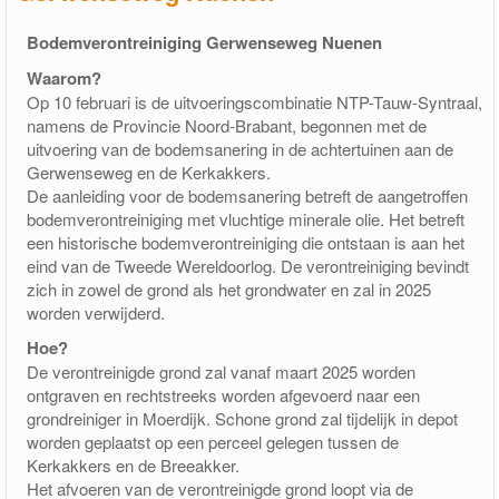
pakketfraude
Bodemverontreiniging Gerwenseweg Nuenen
Waarom?
Op 10 februari is de uitvoeringscombinatie NTP-Tauw-Syntraal,
namens de Provincie Noord-Brabant, begonnen met de
uitvoering van de bodemsanering in de achtertuinen aan de
Gerwenseweg en de Kerkakkers.
De aanleiding voor de bodemsanering betreft de aangetroffen
bodemverontreiniging met vluchtige minerale olie. Het betreft
een historische bodemverontreiniging die ontstaan is aan het
eind van de Tweede Wereldoorlog. De verontreiniging bevindt
zich in zowel de grond als het grondwater en zal in 2025
worden verwijderd.
Hoe?
De verontreinigde grond zal vanaf maart 2025 worden
ontgraven en rechtstreeks worden afgevoerd naar een
grondreiniger in Moerdijk. Schone grond zal tijdelijk in depot
worden geplaatst op een perceel gelegen tussen de
Kerkakkers en de Breeakker.
Het afvoeren van de verontreinigde grond loopt via de