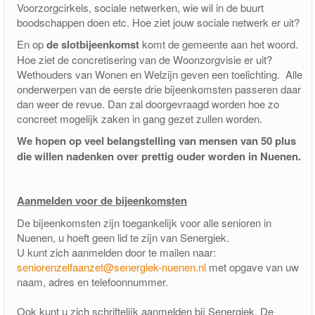
Voorzorgcirkels, sociale netwerken, wie wil in de buurt
boodschappen doen etc. Hoe ziet jouw sociale netwerk er uit?
En op
de slotbijeenkomst
komt de gemeente aan het woord.
Hoe ziet de concretisering van de Woonzorgvisie er uit?
Wethouders van Wonen en Welzijn geven een toelichting. Alle
onderwerpen van de eerste drie bijeenkomsten passeren daar
dan weer de revue. Dan zal doorgevraagd worden hoe zo
concreet mogelijk zaken in gang gezet zullen worden.
We hopen op veel belangstelling van mensen van 50 plus
die willen nadenken over prettig ouder worden in Nuenen.
Aanmelden voor de bijeenkomsten
De bijeenkomsten zijn toegankelijk voor alle senioren in
Nuenen, u hoeft geen lid te zijn van Senergiek.
U kunt zich aanmelden door te mailen naar:
seniorenzelfaanzet@senergiek-nuenen.nl
met opgave van uw
naam, adres en telefoonnummer.
Ook kunt u zich schriftelijk aanmelden bij Senergiek, De