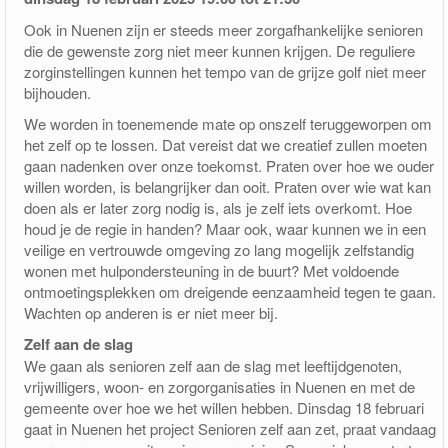
Ook in Nuenen zijn er steeds meer zorgafhankelijke senioren
pakketfraude
die de gewenste zorg niet meer kunnen krijgen. De reguliere
zorginstellingen kunnen het tempo van de grijze golf niet meer
bijhouden.
We worden in toenemende mate op onszelf teruggeworpen om
het zelf op te lossen. Dat vereist dat we creatief zullen moeten
gaan nadenken over onze toekomst. Praten over hoe we ouder
willen worden, is belangrijker dan ooit. Praten over wie wat kan
doen als er later zorg nodig is, als je zelf iets overkomt. Hoe
houd je de regie in handen? Maar ook, waar kunnen we in een
veilige en vertrouwde omgeving zo lang mogelijk zelfstandig
wonen met hulpondersteuning in de buurt? Met voldoende
ontmoetingsplekken om dreigende eenzaamheid tegen te gaan.
Wachten op anderen is er niet meer bij.
Zelf aan de slag
We gaan als senioren zelf aan de slag met leeftijdgenoten,
vrijwilligers, woon- en zorgorganisaties in Nuenen en met de
gemeente over hoe we het willen hebben. Dinsdag 18 februari
gaat in Nuenen het project Senioren zelf aan zet, praat vandaag