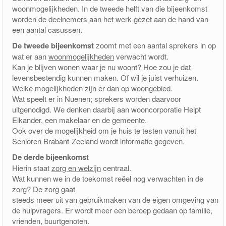
woonmogelijkheden. In de tweede helft van die bijeenkomst
worden de deelnemers aan het werk gezet aan de hand van
een aantal casussen.
De tweede bijeenkomst
zoomt met een aantal sprekers in op
wat er aan
woonmogelijkheden
verwacht wordt.
Kan je blijven wonen waar je nu woont? Hoe zou je dat
levensbestendig kunnen maken. Of wil je juist verhuizen.
Welke mogelijkheden zijn er dan op woongebied.
Wat speelt er in Nuenen; sprekers worden daarvoor
uitgenodigd. We denken daarbij aan wooncorporatie Helpt
Elkander, een makelaar en de gemeente.
Ook over de mogelijkheid om je huis te testen vanuit het
Senioren Brabant-Zeeland wordt informatie gegeven.
De derde bijeenkomst
Hierin staat
zorg en welzijn
centraal.
Wat kunnen we in de toekomst reëel nog verwachten in de
zorg? De zorg gaat
steeds meer uit van gebruikmaken van de eigen omgeving van
de hulpvragers. Er wordt meer een beroep gedaan op familie,
vrienden, buurtgenoten.