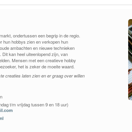
arkt, ondertussen een begrip in de regio.
er hun hobbys zien en verkopen hun
r oude ambachten en nieuwe technieken
Dit kan heel uiteenlopend zijn, van
 beelden. Mensen met een creatieve hobby
zoeker, het is zeker de moeite waard.
e creaties laten zien en er graag over willen
en
ndag t/m vrijdag tussen 9 en 18 uur)
il.com
nl